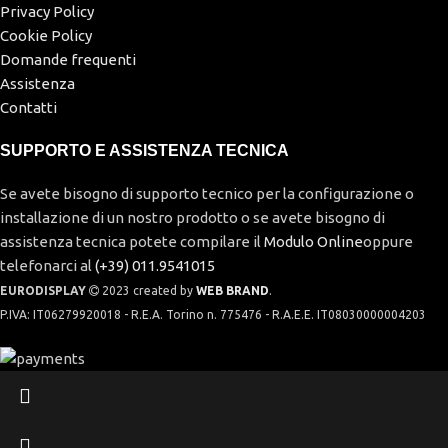
Privacy Policy
Cookie Policy
Domande frequenti
Assistenza
Contatti
SUPPORTO E ASSISTENZA TECNICA
Se avete bisogno di supporto tecnico per la configurazione o
installazione di un nostro prodotto o se avete bisogno di
assistenza tecnica potete compilare il
Modulo Online
oppure
telefonarci al
(+39) 011.9541015
EURODISPLAY
2023 created by
WEB BRAND
.
P.IVA: IT06279920018 - R.E.A. Torino n. 775476 - R.A.E.E. IT08030000004203