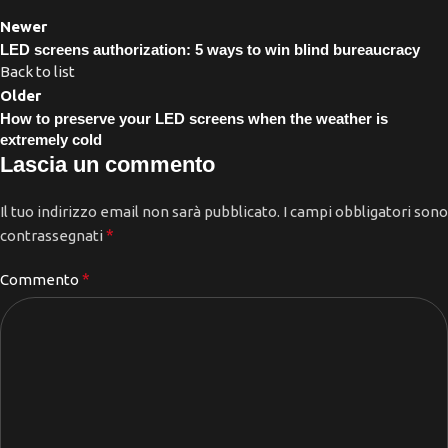
Newer
LED screens authorization: 5 ways to win blind bureaucracy
Back to list
Older
How to preserve your LED screens when the weather is
extremely cold
Lascia un commento
Il tuo indirizzo email non sarà pubblicato.
I campi obbligatori sono
*
contrassegnati
*
Commento