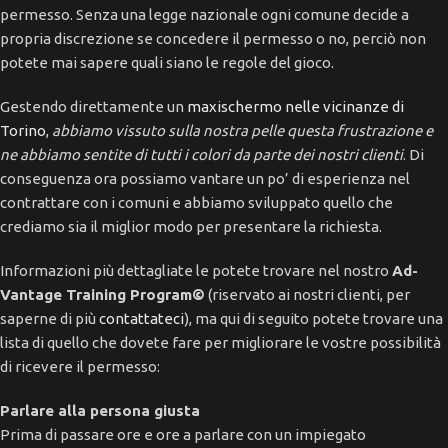
permesso. Senza una legge nazionale ogni comune decide a
propria discrezione se concedere il permesso o no, perciò non
potete mai sapere quali siano le regole del gioco.
Gestendo direttamente un
maxischermo nelle vicinanze di
Torino
,
abbiamo vissuto sulla nostra pelle questa frustrazione e
ne abbiamo sentite di tutti i colori da parte dei nostri clienti
. Di
conseguenza ora possiamo vantare un po’ di esperienza nel
contrattare con i comuni e abbiamo sviluppato quello che
crediamo sia il miglior modo per presentare la richiesta.
Informazioni più dettagliate le potete trovare nel nostro
Ad-
Vantage Training Program©
(riservato ai nostri clienti, per
saperne di più
contattateci
), ma qui di seguito potete trovare una
lista di quello che dovete fare per migliorare le vostre possibilità
di ricevere il permesso:
Parlare alla persona giusta
Prima di passare ore e ore a parlare con un impiegato