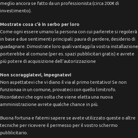
meglio ancora se fatto da un professionista (circa 200€ di
investimento).
Mostrate cosa c’è in serbo per loro
Come ogni essere umano la persona con cui parlerete si regolerà
in base a due sentimenti principali: paura di perdere, desiderio di
guadagnare. Dimostrate loro quali vantaggi la vostra installazione
porterebbe al comune (per es. spazi pubblicitari gratis) e avrete
più potere di acquisizione dell’autorizzazione
Non scoraggiatevi, impegnatevi
Non aspettatevi che vi diano il via al primo tentativo! Se non
funzionaa in un comune, provateci con quello limitrofo.
Ricordatevi che ogni volta che viene eletta una nuova
amministrazione avrete qualche chance in più.
Buona fortuna e fatemi sapere se avete utilizzato queste o altre
tecniche per ricevere il permesso per il vostro schermo
pubblicitario.