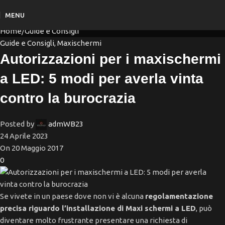
News
MENU
Home
Guide e Consigli
Guide e Consigli
,
Maxischermi
Autorizzazioni per i maxischermi
a LED: 5 modi per averla vinta
contro la burocrazia
Posted by
admWB23
24 Aprile 2023
On 20 Maggio 2017
0
Se vivete in un paese dove non vi è alcuna
regolamentazione
precisa riguardo l’installazione di Maxi schermi a LED
, può
diventare molto frustrante presentare una richiesta di