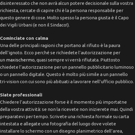
disinteressato che non avrà alcun potere decisionale sulla vostra
richiesta, cercate di capire chi è la persona responsabile per
questo genere di cose. Molto spesso la persona giusta è il Capo
dei Vigili Urbani (e non il Sindaco!).
Cominciate con calma
Una delle principali ragioni che portano al rifiuto è la paura
dell’ignoto. Ecco perché se richiedete l’autorizzazione per
un
maxischermo
, quasi sempre vi verrà rifiutata. Piuttosto
chiedete l’autorizzazione per un pannello pubblicitario luminoso
o un pannello digitale. Questo è molto più simile a un pannello
tri-vision con cui sono più abituati a lavorare nell’ufficio pubblico.
Siate professionali
Chiedere l’autorizzazione forse è il momento più importatne
della vostra attività: se non la ricevete non inizierete mai. Quindi
preparatevi per tempo. Scrivete una richiesta formale su carta
intestata e allegate una fotografia del luogo dove volete
installare lo schermo con un disegno planimetrico dell’area,