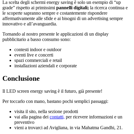
La scelta degli schermi energy saving è solo un esempio di “up
grade” rispetto ai primissimi
pannelli
digitali;
la ricerca continua e
le scoperte sapranno sempre e costantemente rispondere
affermativamente alle sfide e ai bisogni di un advertising sempre
innovativo e all’avanguardia.
Tornando al nostro presente le applicazioni di un display
pubblicitario a basso consumo sono:
contesti indoor e outdoor
eventi live e concerti
spazi commerciali e retail
installazioni aziendali e corporate
Conclusione
Il LED screen energy saving è il futuro, già presente!
Per toccarlo con mano, bastano pochi semplici passaggi:
visita il sito, nella sezione prodotti
vai alla pagina dei
contatti,
per ricevere informazioni e un
preventivo
vieni a trovarci ad Avigliana, in via Mahatma Gandhi, 21.