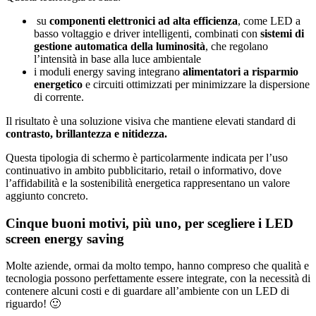
su
componenti elettronici ad alta efficienza
, come LED a
basso voltaggio e driver intelligenti, combinati con
sistemi di
gestione automatica della luminosità
, che regolano
l’intensità in base alla luce ambientale
i moduli energy saving integrano
alimentatori a
risparmio
energetico
e circuiti ottimizzati per minimizzare la dispersione
di corrente.
Il risultato è una soluzione visiva che mantiene elevati standard di
contrasto,
brillantezza
e
nitidezza.
Questa tipologia di schermo è particolarmente indicata per l’uso
continuativo in ambito pubblicitario, retail o informativo, dove
l’affidabilità e la sostenibilità energetica rappresentano un valore
aggiunto concreto.
Cinque buoni motivi, più uno, per scegliere i LED
screen energy saving
Molte aziende, ormai da molto tempo, hanno compreso che qualità e
tecnologia possono perfettamente essere integrate, con la necessità di
contenere alcuni costi e di guardare all’ambiente con un LED di
riguardo! 🙂