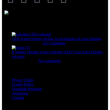
Articoli Recenti
LED screen energy saving: la rivoluzione di Euro Display
28 Novembre 2025
No Comments
Il mondo virtuale in uno schermo LED? Con Euro Display,
ora puoi
23 Giugno 2025
No Comments
INFO UTILI
Privacy Policy
Cookie Policy
Domande frequenti
Assistenza
Contatti
Supporto e assistenza tecnica