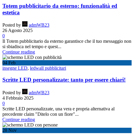
Totem pubblicitario da esterno: funzionalità ed
estetica
Posted by
admWB23
26 Agosto 2025
0
Il Totem pubblicitario da esterno garantisce che il tuo messaggio non
si sbiadisca nel tempo e quest...
Continue reading
04
Feb
insegne LED
,
ledwall pubblicitari
Scritte LED personalizzate: tanto per essere chiari!
Posted by
admWB23
4 Febbraio 2025
0
Scritte LED personalizzate, una vera e propria alternativa al
precedente claim "Ditelo con un fiore"...
Continue reading
28
Nov