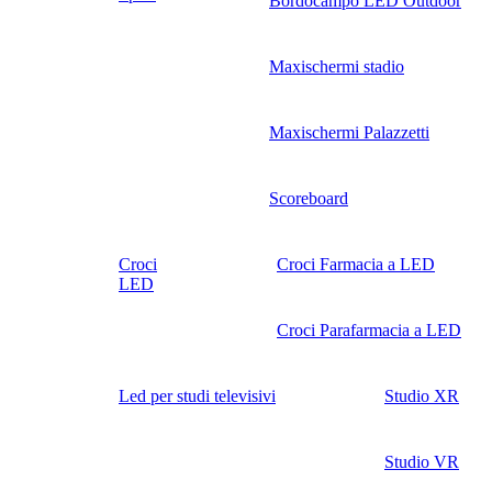
Bordocampo LED Outdoor
Maxischermi stadio
Maxischermi Palazzetti
Scoreboard
Croci
Croci Farmacia a LED
LED
Croci Parafarmacia a LED
Led per studi televisivi
Studio XR
Studio VR