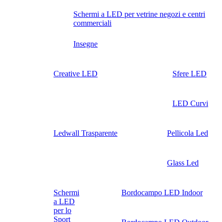
Schermi a LED per vetrine negozi e centri
commerciali
Insegne
Creative LED
Sfere LED
LED Curvi
Ledwall Trasparente
Pellicola Led
Glass Led
Schermi
Bordocampo LED Indoor
a LED
per lo
Sport