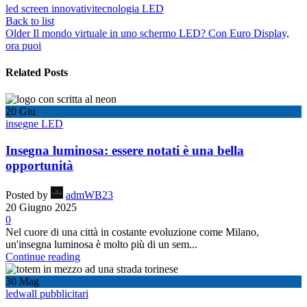
led screen innovativi
tecnologia LED
Back to list
Older
Il mondo virtuale in uno schermo LED? Con Euro Display,
ora puoi
Related Posts
20
Giu
insegne LED
Insegna luminosa: essere notati è una bella
opportunità
Posted by
admWB23
20 Giugno 2025
0
Nel cuore di una città in costante evoluzione come Milano,
un'insegna luminosa è molto più di un sem...
Continue reading
30
Mag
ledwall pubblicitari