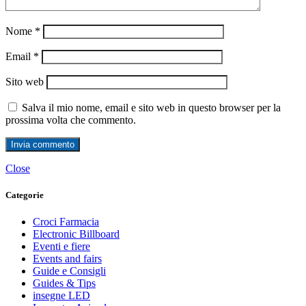
Nome
*
Email
*
Sito web
Salva il mio nome, email e sito web in questo browser per la
prossima volta che commento.
Close
Categorie
Croci Farmacia
Electronic Billboard
Eventi e fiere
Events and fairs
Guide e Consigli
Guides & Tips
insegne LED