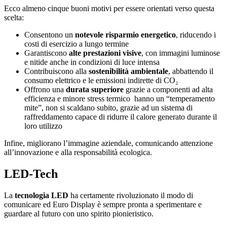
Ecco almeno cinque buoni motivi per essere orientati verso questa
scelta:
Consentono un
notevole
risparmio
energetico
, riducendo i
costi di esercizio a lungo termine
Garantiscono
alte
prestazioni visive
, con immagini luminose
e nitide anche in condizioni di luce intensa
Contribuiscono alla
sostenibilità
ambientale
, abbattendo il
consumo elettrico e le emissioni indirette di CO₂
Offrono una
durata
superiore
grazie a componenti ad alta
efficienza e minore stress termico hanno un “temperamento
mite”, non si scaldano subito, grazie ad un sistema di
raffreddamento capace di ridurre il calore generato durante il
loro utilizzo
Infine, migliorano l’immagine aziendale, comunicando attenzione
all’innovazione e alla responsabilità ecologica.
LED-Tech
La
tecnologia
LED
ha certamente rivoluzionato il modo di
comunicare ed Euro Display è sempre pronta a sperimentare e
guardare al futuro con uno spirito pionieristico.