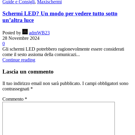
Guide e Consigli
,
Maxischermi
Schermi LED? Un modo per vedere tutto sotto
un’altra luce
Posted by
admWB23
28 Novembre 2024
0
Gli schermi LED potrebbero ragionevolmente essere considerati
come il sesto assioma della comunicazi...
Continue reading
Lascia un commento
Il tuo indirizzo email non sarà pubblicato.
I campi obbligatori sono
contrassegnati
*
Commento
*