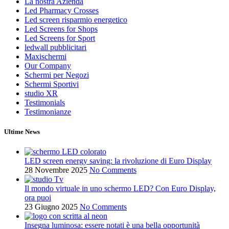
La nostra Azienda
Led Pharmacy Crosses
Led screen risparmio energetico
Led Screens for Shops
Led Screens for Sport
ledwall pubblicitari
Maxischermi
Our Company
Schermi per Negozi
Schermi Sportivi
studio XR
Testimonials
Testimonianze
Ultime News
LED screen energy saving: la rivoluzione di Euro Display
28 Novembre 2025
No Comments
Il mondo virtuale in uno schermo LED? Con Euro Display,
ora puoi
23 Giugno 2025
No Comments
Insegna luminosa: essere notati è una bella opportunità