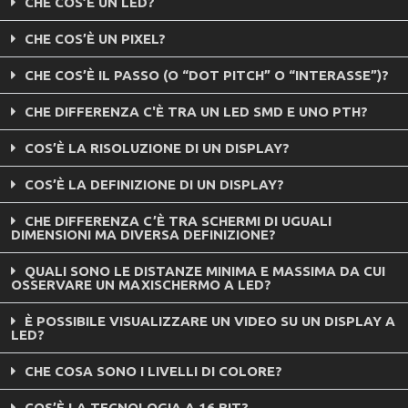
CHE COS’È UN LED?
CHE COS’È UN PIXEL?
CHE COS’È IL PASSO (O “DOT PITCH” O “INTERASSE”)?
CHE DIFFERENZA C'È TRA UN LED SMD E UNO PTH?
COS’È LA RISOLUZIONE DI UN DISPLAY?
COS’È LA DEFINIZIONE DI UN DISPLAY?
CHE DIFFERENZA C’È TRA SCHERMI DI UGUALI
DIMENSIONI MA DIVERSA DEFINIZIONE?
QUALI SONO LE DISTANZE MINIMA E MASSIMA DA CUI
OSSERVARE UN MAXISCHERMO A LED?
È POSSIBILE VISUALIZZARE UN VIDEO SU UN DISPLAY A
LED?
CHE COSA SONO I LIVELLI DI COLORE?
COS’È LA TECNOLOGIA A 16 BIT?