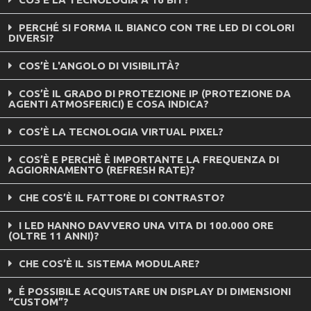
PERCHÉ SI FORMA IL BIANCO CON TRE LED DI COLORI
DIVERSI?
COS’È L'ANGOLO DI VISIBILITÀ?
COS’È IL GRADO DI PROTEZIONE IP (PROTEZIONE DA
AGENTI ATMOSFERICI) E COSA INDICA?
COS’È LA TECNOLOGIA VIRTUAL PIXEL?
COS’È E PERCHÈ È IMPORTANTE LA FREQUENZA DI
AGGIORNAMENTO (REFRESH RATE)?
CHE COS’È IL FATTORE DI CONTRASTO?
I LED HANNO DAVVERO UNA VITA DI 100.000 ORE
(OLTRE 11 ANNI)?
CHE COS’È IL SISTEMA MODULARE?
É POSSIBILE ACQUISTARE UN DISPLAY DI DIMENSIONI
“CUSTOM”?