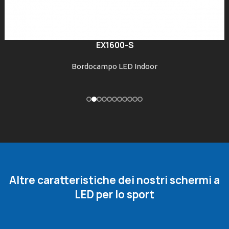
EX1600-S
Bordocampo LED Indoor
Altre caratteristiche dei nostri schermi a
LED per lo sport