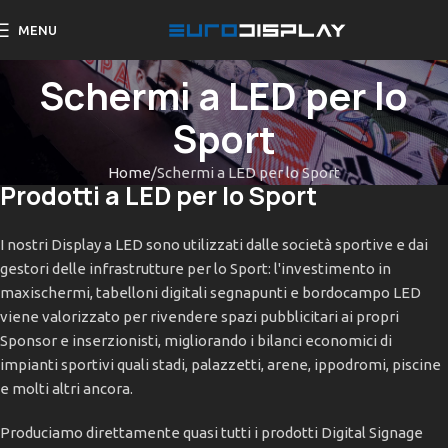
MENU
Schermi a LED per lo
Sport
Home
Schermi a LED per lo Sport
Prodotti a LED per lo Sport
I nostri Display a LED sono utilizzati dalle società sportive e dai
gestori delle infrastrutture per lo Sport: l'investimento in
maxischermi, tabelloni digitali segnapunti e bordocampo LED
viene valorizzato per rivendere spazi pubblicitari ai propri
Sponsor e inserzionisti, migliorando i bilanci economici di
impianti sportivi quali stadi, palazzetti, arene, ippodromi, piscine
e molti altri ancora.
Produciamo direttamente quasi tutti i prodotti Digital Signage