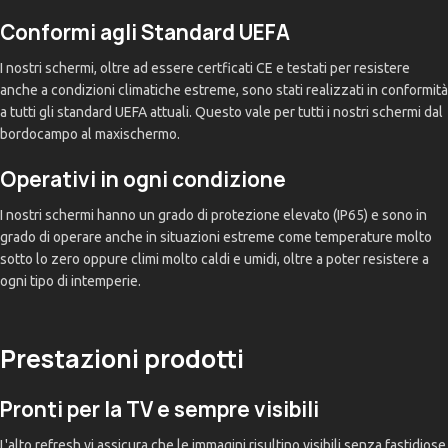
Conformi agli Standard UEFA
I nostri schermi, oltre ad essere certficati CE e testati per resistere
anche a condizioni climatiche estreme, sono stati realizzati in conformità
a tutti gli standard UEFA attuali. Questo vale per tutti i nostri schermi dal
bordocampo al maxischermo.
Operativi in ogni condizione
I nostri schermi hanno un grado di protezione elevato (IP65) e sono in
grado di operare anche in situazioni estreme come temperature molto
sotto lo zero oppure climi molto caldi e umidi, oltre a poter resistere a
ogni tipo di intemperie.
Prestazioni prodotti
Pronti per la TV e sempre visibili
L'alto refresh vi assicura che le immagini risultino visibili senza fastidiose