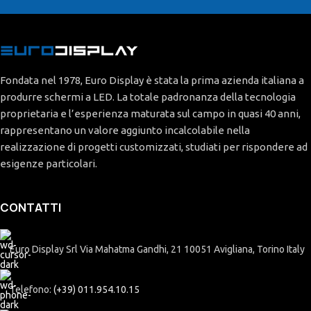
Fondata nel 1978, Euro Display è stata la prima azienda italiana a
produrre schermi a LED. La totale padronanza della tecnologia
proprietaria e l’esperienza maturata sul campo in quasi 40 anni,
rappresentano un valore aggiunto incalcolabile nella
realizzazione di progetti customizzati, studiati per rispondere ad
esigenze particolari.
CONTATTI
Euro Display Srl Via Mahatma Gandhi, 21 10051 Avigliana, Torino Italy
Telefono:
(+39) 011.954.10.15