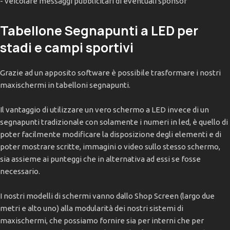
- veicolare messaggi pubblicitari di eventuali sponsor
Tabellone Segnapunti a LED per
stadi e campi sportivi
Grazie ad un apposito software è possibile trasformare i nostri
maxischermi in tabelloni segnapunti.
Il vantaggio di utilizzare un vero schermo a LED invece di un
segnapunti tradizionale con solamente i numeri in led, è quello di
poter facilmente modificare la disposizione degli elementi e di
poter mostrare scritte, immagini o video sullo stesso schermo,
sia assieme ai punteggi che in alternativa ad essi se fosse
necessario.
I nostri modelli di schermi vanno dallo Shop Screen (largo due
metri e alto uno) alla modularità dei nostri sistemi di
maxischermi, che possiamo fornire sia per interni che per