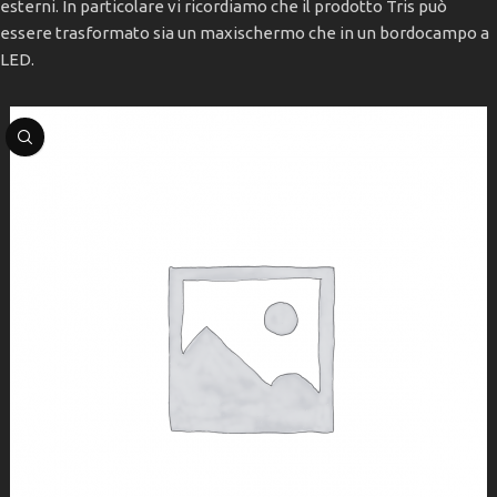
esterni. In particolare vi ricordiamo che il prodotto Tris può
essere trasformato sia un maxischermo che in un bordocampo a
LED.