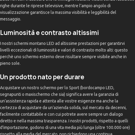
righe durante le riprese televisive, mentre l'ampio angolo di
visualizzazione garantisce la massima visibilità e leggibilità del
messaggio.
Luminosità e contrasto altissimi
I nostri schermi montano LED ad altissime prestazioni per garantirvi
livelli eccezionali di luminosità e valori di contrasto molto alti: questo
perchè uno schermo esterno deve risultare sempre visibile anche in
pieno sole.
Un prodotto nato per durare
Acquistare un nostro schermo per lo Sport (bordocampo LED,
segnapunti o maxischermo che sia) significa avere la garanzia di
un'assistenza rapida e attenta alle vostre esigenze ma anche la
certezza di acquistare da un’azienda solida, sul mercato da decenni,
facilmente contattabile e con cui potrete avere sempre un dialogo
diretto e nella massima trasparenza. I nostri prodotti, rispetto a quelli
d’importazione, godono di una vita media più lunga (oltre 100.000 ore)
rispetto alla media del mercato, non richiedono una continua