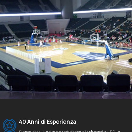
40 Anni di Esperienza
Siamo stati il primo produttore di schermi a LED in