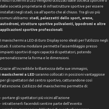
I nostri schermi a LED vengono utilizzati dalle Società Sportive o
dalle società proprietarie di infrastrutture sportive per essere
installati negli stadi, sia all'aperto che al chiuso. Tra gli usi più
comuni abbiamo:
stadi, palazzetti dello sport, arene,
autodromi, strutture sportive polivalenti, ippodromi e altre
applicazioni sportive professionali
.
I maxischermi a LED di Euro Display sono ideali per l'utilizzo negli
stadi. Il sistema modulare permette l'assemblaggio presso
impianti sportivi di ogni capacità di spettatori, potendo
personalizzarne la forma e le dimensioni.
Grazie all'incredibile brillantezza delle sue immagini,
i
maxischermi a LED
saranno collocati in posizioni vantaggiose
per gli spettatori del centro sportivo, catturandone così
l'attenzione. L'utilizzo del maxischermo permette di:
- portare gli spettatori più vicini all'azione
- intrattenerli facendoli sentire parte dell'evento