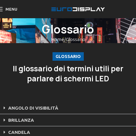
MENU
Glossario
Home
Glossario
GLOSSARIO
Il glossario dei termini utili per
parlare di schermi LED
ANGOLO DI VISIBILITÀ
BRILLANZA
CANDELA