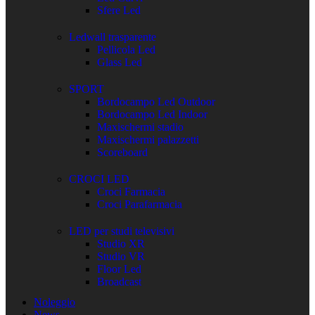
Sfere Led
Ledwall trasparente
Pellicola Led
Glass Led
SPORT
Bordocampo Led Outdoor
Bordocampo Led Indoor
Maxischermi stadio
Maxischermi palazzetti
Scoreboard
CROCI LED
Croci Farmacia
Croci Parafarmacia
LED per studi televisivi
Studio XR
Studio VR
Floor Led
Broadcast
Noleggio
News