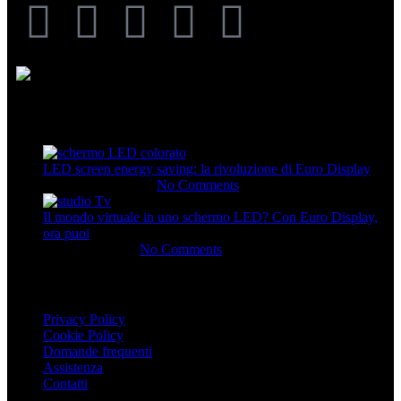
Articoli Recenti
LED screen energy saving: la rivoluzione di Euro Display
28 Novembre 2025
No Comments
Il mondo virtuale in uno schermo LED? Con Euro Display,
ora puoi
23 Giugno 2025
No Comments
INFO UTILI
Privacy Policy
Cookie Policy
Domande frequenti
Assistenza
Contatti