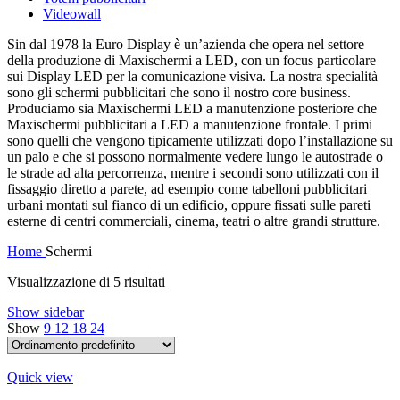
Videowall
Sin dal 1978 la Euro Display è un’azienda che opera nel settore
della produzione di Maxischermi a LED, con un focus particolare
sui Display LED per la comunicazione visiva. La nostra specialità
sono gli schermi pubblicitari che sono il nostro core business.
Produciamo sia Maxischermi LED a manutenzione posteriore che
Maxischermi pubblicitari a LED a manutenzione frontale. I primi
sono quelli che vengono tipicamente utilizzati dopo l’installazione su
un palo e che si possono normalmente vedere lungo le autostrade o
le strade ad alta percorrenza, mentre i secondi sono utilizzati con il
fissaggio diretto a parete, ad esempio come tabelloni pubblicitari
urbani montati sul fianco di un edificio, oppure fissati sulle pareti
esterne di centri commerciali, cinema, teatri o altre grandi strutture.
Home
Schermi
Visualizzazione di 5 risultati
Show sidebar
Show
9
12
18
24
Quick view