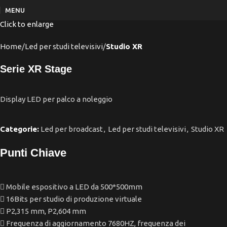
MENU
Click to enlarge
Home
Led per studi televisivi
Studio XR
Serie XR Stage
Display LED per palco a noleggio
Categorie:
Led per broadcast
,
Led per studi televisivi
,
Studio XR
Punti Chiave
Mobile espositivo a LED da 500*500mm
16Bits per studio di produzione virtuale
P2,315 mm, P2,604 mm
Frequenza di aggiornamento 7680HZ, frequenza dei