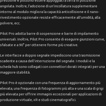
pressione e possono essere appoggiati a terra in posizione
angolata. Inoltre, l'adozione di un'incollatura supplementare
intorno al modulo migliora la capacità anticollisione e il nano-
rivestimento opzionale resiste efficacemente all'umidità, alla
polvere, ecc.
Pilot Pro adotta barre di sospensione e barre di impilamento
universali. Inoltre, Pilot Pro consente di eseguire giunzioni curve,
sfalsate e a 90° per ottenere forme più creative.
Le interfacce a doppio segnale impediscono una trasmissione
scadente a causa dell'interruzione del segnale. I moduli e la
scheda hub sono collegati con connettori dorati integrati per una
maggiore stabilità.
Pilot Pro è opzionale con una frequenza di aggiornamento più
elevata, una frequenza di fotogrammi più alta e una scala di grigi
più elevata per offrire immagini eccezionali per applicazioni di
produzione virtuale, xR e studi cinematografici.