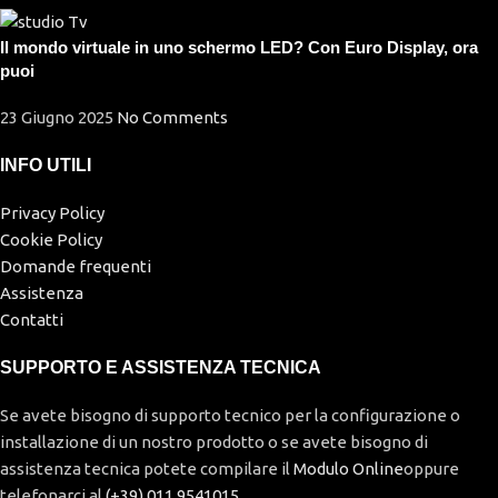
Il mondo virtuale in uno schermo LED? Con Euro Display, ora
puoi
23 Giugno 2025
No Comments
INFO UTILI
Privacy Policy
Cookie Policy
Domande frequenti
Assistenza
Contatti
SUPPORTO E ASSISTENZA TECNICA
Se avete bisogno di supporto tecnico per la configurazione o
installazione di un nostro prodotto o se avete bisogno di
assistenza tecnica potete compilare il
Modulo Online
oppure
telefonarci al
(+39) 011.9541015