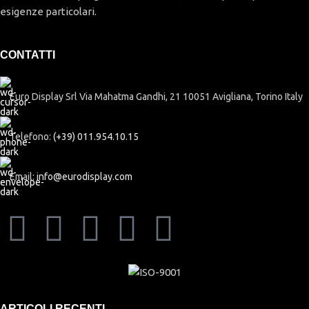
esigenze particolari.
CONTATTI
Euro Display Srl Via Mahatma Gandhi, 21 10051 Avigliana, Torino Italy
Telefono:
(+39) 011.954.10.15
Email:
info@eurodisplay.com
ARTICOLI RECENTI