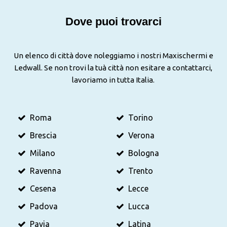
Dove puoi trovarci
Un elenco di città dove noleggiamo i nostri Maxischermi e
Ledwall. Se non trovi la tuà città non esitare a contattarci,
lavoriamo in tutta Italia.
Roma
Torino
Brescia
Verona
Milano
Bologna
Ravenna
Trento
Cesena
Lecce
Padova
Lucca
Pavia
Latina