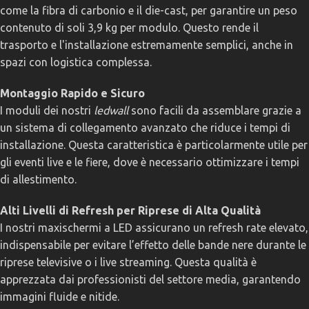
come la fibra di carbonio e il die-cast, per garantire un peso
contenuto di soli 3,9 kg per modulo. Questo rende il
trasporto e l'installazione estremamente semplici, anche in
spazi con logistica complessa.
Montaggio Rapido e Sicuro
I moduli dei nostri
ledwall
sono facili da assemblare grazie a
un sistema di collegamento avanzato che riduce i tempi di
installazione. Questa caratteristica è particolarmente utile per
gli eventi live e le fiere, dove è necessario ottimizzare i tempi
di allestimento.
Alti Livelli di Refresh per Riprese di Alta Qualità
I nostri maxischermi a LED assicurano un refresh rate elevato,
indispensabile per evitare l’effetto delle bande nere durante le
riprese televisive o i live streaming. Questa qualità è
apprezzata dai professionisti del settore media, garantendo
immagini fluide e nitide.