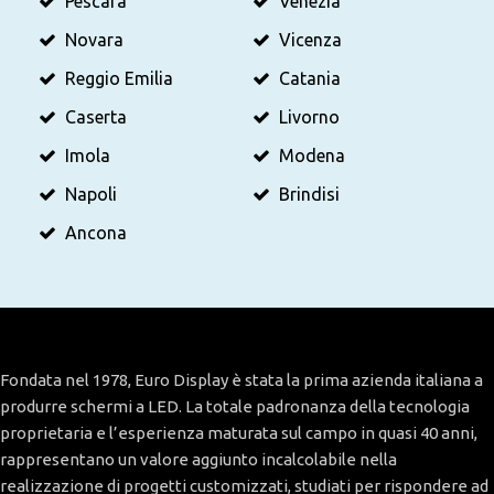
Pescara
Venezia
Novara
Vicenza
Reggio Emilia
Catania
Caserta
Livorno
Imola
Modena
Napoli
Brindisi
Ancona
Fondata nel 1978, Euro Display è stata la prima azienda italiana a
produrre schermi a LED. La totale padronanza della tecnologia
proprietaria e l’esperienza maturata sul campo in quasi 40 anni,
rappresentano un valore aggiunto incalcolabile nella
realizzazione di progetti customizzati, studiati per rispondere ad